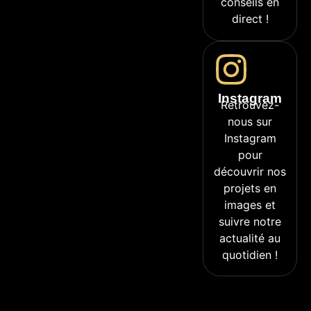
conseils en
direct !
Instagram
Retrouvez-
nous sur
Instagram
pour
découvrir nos
projets en
images et
suivre notre
actualité au
quotidien !