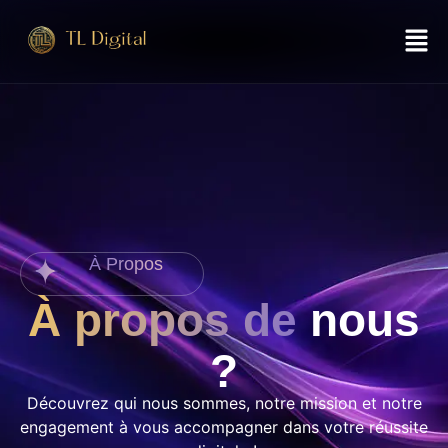
À Propos
À propos de
nous
?
Découvrez qui nous sommes, notre mission et notre
engagement à vous accompagner dans votre réussite