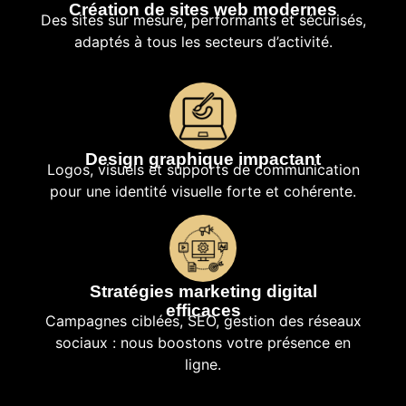
Création de sites web modernes
Des sites sur mesure, performants et sécurisés,
adaptés à tous les secteurs d’activité.
Design graphique impactant
Logos, visuels et supports de communication
pour une identité visuelle forte et cohérente.
Stratégies marketing digital
efficaces
Campagnes ciblées, SEO, gestion des réseaux
sociaux : nous boostons votre présence en
ligne.